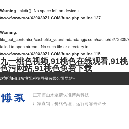
Warning
: mkdir(): No space left on device in
/www/wwwroot/X29X30Z1.COM/func.php
on line
127
Warning
:
file_put_contents(./cachefile_yuan/hndandangjx.com/cache/d3/73808/
failed to open stream: No such file or directory in
/www/wwwroot/X29X30Z1.COM/func.php
on line
115
九一桃色视频,91桃色在线观看,91桃
色污网站,91桃色免费下载
欢迎访问山东博泵科技股份有限公司网站~
正宗博山水泵请认准博泵科技
厂家直销，价格合理，运行可靠寿命长