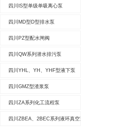
四川IS型单级单吸离心泵
四川MD型D型排水泵
四川PZ型配水闸阀
四川QW系列潜水排污泵
四川YHL、YH、YHF型液下泵
四川GMZ型渣浆泵
四川ZA系列化工流程泵
四川ZBEA、2BEC系列液环真空泵及压缩机