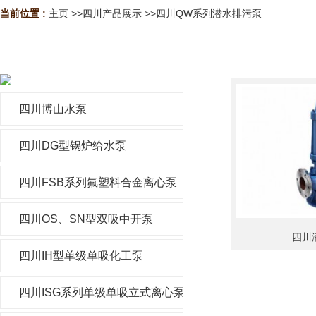
当前位置 :
主页
>>
四川产品展示
>>
四川QW系列潜水排污泵
四川博山水泵
四川DG型锅炉给水泵
四川FSB系列氟塑料合金离心泵
四川OS、SN型双吸中开泵
四川
四川IH型单级单吸化工泵
四川ISG系列单级单吸立式离心泵