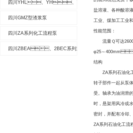
四川YHL、YH、YHF型液下泵
盐溶液、各种酸
四川GMZ型渣浆泵
工业、煤加工工业和低
性能范围：
四川ZA系列化工流程泵
流量Ｑ可达2600m3
四川ZBEA、2BEC系列液环真空泵及压缩机
φ25～400mm
结构
ZA系列石油化工流
转子部件一起从泵体中
受。轴承为油润滑
时，悬架用风冷或水冷
密封，并配有冷却
ZA系列石油化工流程