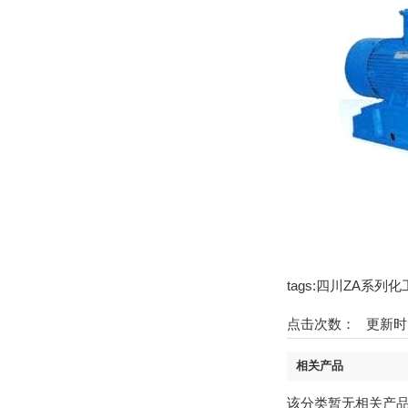
tags:四川ZA系列
点击次数：
更新时间
相关产品
该分类暂无相关产品