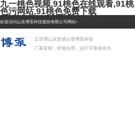
九一桃色视频,91桃色在线观看,91桃
色污网站,91桃色免费下载
欢迎访问山东博泵科技股份有限公司网站~
正宗博山水泵请认准博泵科技
厂家直销，价格合理，运行可靠寿命长