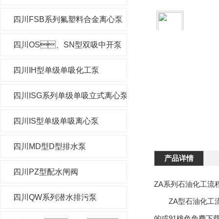
四川FSB系列氟塑料合金离心泵
四川OS、SN型双吸中开泵
四川IH型单级单吸化工泵
四川ISG系列单级单吸立式离心泵
四川IS型单级单吸离心泵
四川MD型D型排水泵
产品详情
四川PZ型配水闸阀
ZA系列石油化工流程泵
四川QW系列潜水排污泵
ZA型石油化工流程泵
的或91桃色免费下载