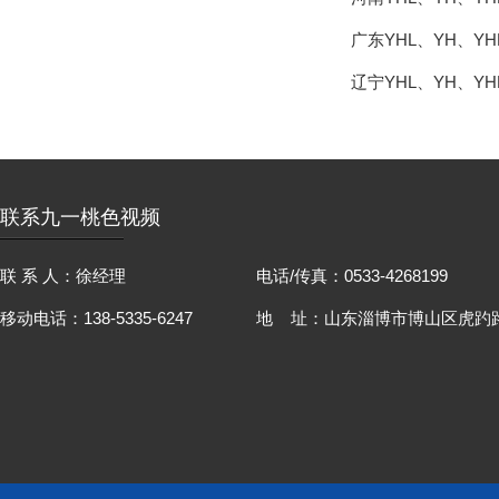
广东YHL、YH、Y
辽宁YHL、YH、Y
联系九一桃色视频
联 系 人：徐经理
电话/传真：0533-4268199
移动电话：138-5335-6247
地 址：山东淄博市博山区虎趵路