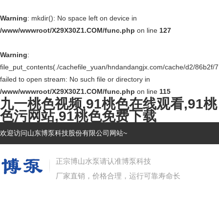
Warning
: mkdir(): No space left on device in
/www/wwwroot/X29X30Z1.COM/func.php
on line
127
Warning
:
file_put_contents(./cachefile_yuan/hndandangjx.com/cache/d2/86b2f/7
failed to open stream: No such file or directory in
/www/wwwroot/X29X30Z1.COM/func.php
on line
115
九一桃色视频,91桃色在线观看,91桃
色污网站,91桃色免费下载
欢迎访问山东博泵科技股份有限公司网站~
正宗博山水泵请认准博泵科技
厂家直销，价格合理，运行可靠寿命长