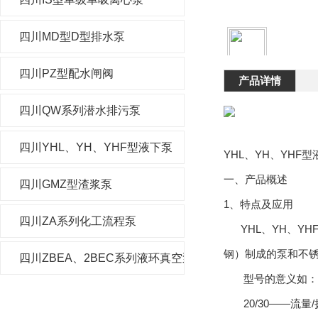
四川MD型D型排水泵
四川PZ型配水闸阀
产品详情
四川QW系列潜水排污泵
四川YHL、YH、YHF型液下泵
YHL、YH、YHF
一、产品概述
四川GMZ型渣浆泵
1、特点及应用
四川ZA系列化工流程泵
YHL、YH、YH
钢）制成的泵和不
四川ZBEA、2BEC系列液环真空泵及压缩机
型号的意义如：(1)20
20/30——流量