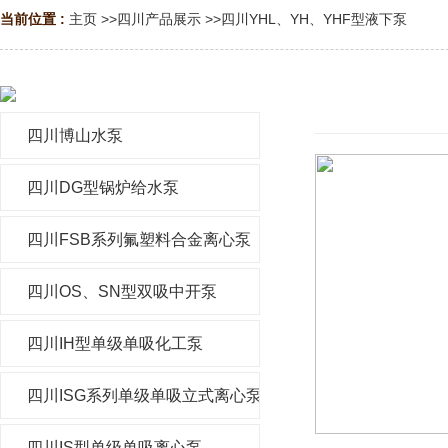
当前位置 :
主页
>>
四川产品展示
>>
四川YHL、YH、YHF型液下泵
四川博山水泵
四川DG型锅炉给水泵
四川FSB系列氟塑料合金离心泵
四川OS、SN型双吸中开泵
四川IH型单级单吸化工泵
四川ISG系列单级单吸立式离心泵
四川IS型单级单吸离心泵