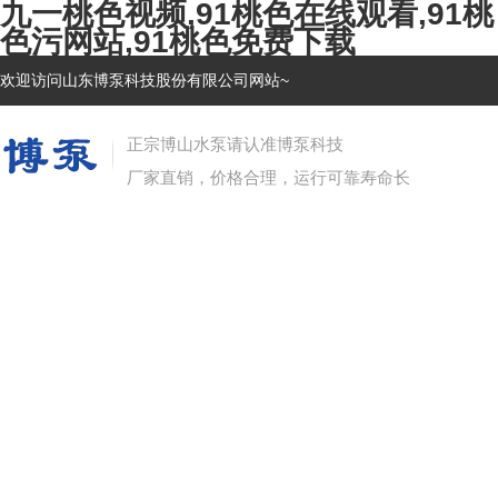
九一桃色视频,91桃色在线观看,91桃
色污网站,91桃色免费下载
欢迎访问山东博泵科技股份有限公司网站~
正宗博山水泵请认准博泵科技
厂家直销，价格合理，运行可靠寿命长