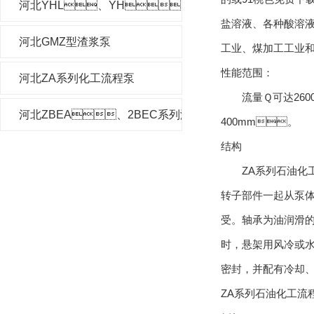
河北YHL、YH、YHF型液下泵
盐溶液、各种酸溶液
河北GMZ型渣浆泵
工业、煤加工工业
性能范围：
河北ZA系列化工流程泵
流量Ｑ可达2600m
河北ZBEA、2BEC系列液环真空泵及压缩机
400mm。
结构
ZA系列石油化工流
转子部件一起从泵体中
受。轴承为油润滑
时，悬架用风冷或
密封，并配有冷却
ZA系列石油化工流程