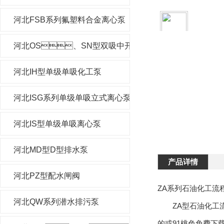
河北FSB系列氟塑料合金离心泵
河北OS、SN型双吸中开泵
河北IH型单级单吸化工泵
河北ISG系列单级单吸立式离心泵
河北IS型单级单吸离心泵
河北MD型D型排水泵
产品详情
河北PZ型配水闸阀
ZA系列石油化工流程泵
河北QW系列潜水排污泵
ZA型石油化工流程泵
的或91桃色免费下载