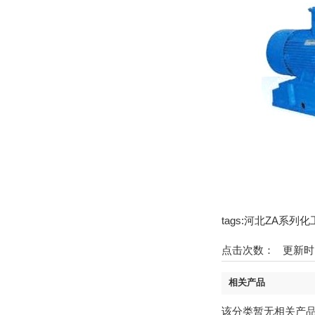
tags:河北ZA系
点击次数：
更新时间
相关产品
该分类暂无相关产品