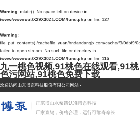
Warning
: mkdir(): No space left on device in
/www/wwwroot/X29X30Z1.COM/func.php
on line
127
Warning
:
file_put_contents(./cachefile_yuan/hndandangjx.com/cache/f3/0dbf9/0c
failed to open stream: No such file or directory in
/www/wwwroot/X29X30Z1.COM/func.php
on line
115
九一桃色视频,91桃色在线观看,91桃
色污网站,91桃色免费下载
欢迎访问山东博泵科技股份有限公司网站~
正宗博山水泵请认准博泵科技
厂家直销，价格合理，运行可靠寿命长