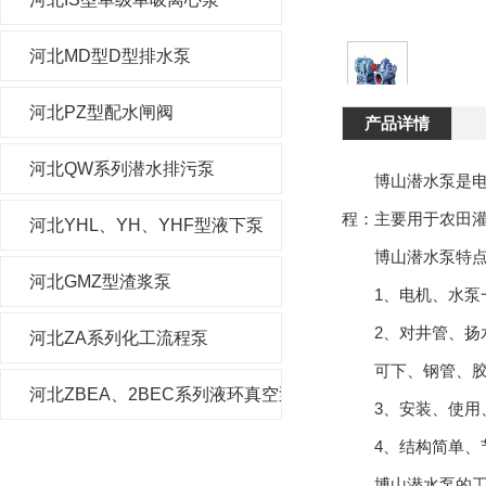
河北MD型D型排水泵
河北PZ型配水闸阀
产品详情
河北QW系列潜水排污泵
博山潜水泵是电机
程：主要用于农田
河北YHL、YH、YHF型液下泵
博山潜水泵特点
河北GMZ型渣浆泵
1、电机、水泵一
2、对井管、扬水
河北ZA系列化工流程泵
可下、钢管、胶管
河北ZBEA、2BEC系列液环真空泵及压缩机
3、安装、使用、
4、结构简单、
博山潜水泵的工