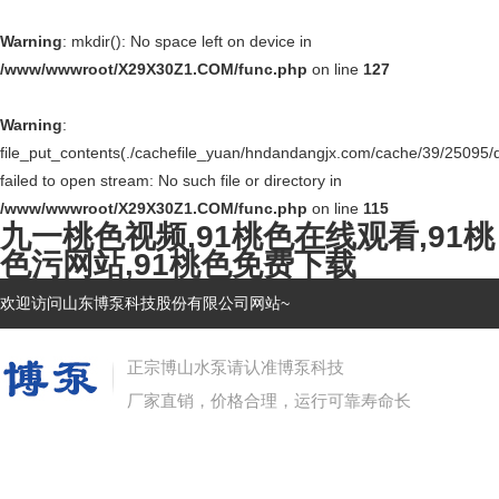
Warning
: mkdir(): No space left on device in
/www/wwwroot/X29X30Z1.COM/func.php
on line
127
Warning
:
file_put_contents(./cachefile_yuan/hndandangjx.com/cache/39/25095/
failed to open stream: No such file or directory in
/www/wwwroot/X29X30Z1.COM/func.php
on line
115
九一桃色视频,91桃色在线观看,91桃
色污网站,91桃色免费下载
欢迎访问山东博泵科技股份有限公司网站~
正宗博山水泵请认准博泵科技
厂家直销，价格合理，运行可靠寿命长