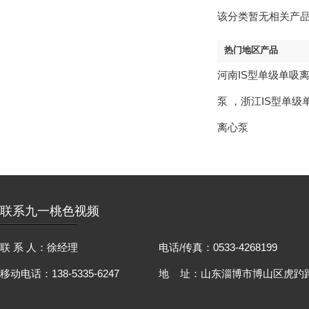
该分类暂无相关产
热门地区产品
河南IS型单级单吸
泵
，
浙江IS型单级
离心泵
联系九一桃色视频
联 系 人：徐经理
电话/传真：0533-4268199
移动电话：138-5335-6247
地 址：山东淄博市博山区虎趵路