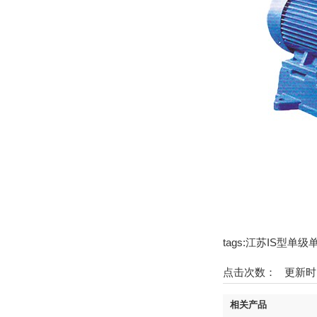
tags:江苏IS型
点击次数：
更新时间：1
相关产品