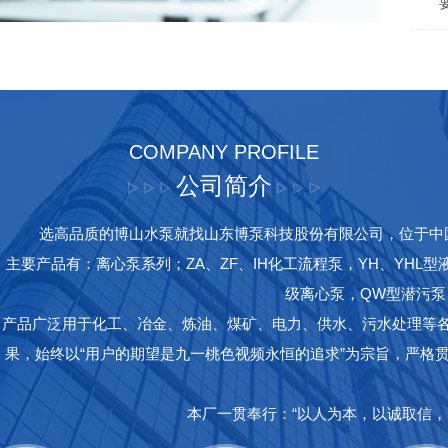
两
COMPANY PROFILE
公司简介
选高品质的博山水泵就找山东博泵科技股份有限公司，位于中
主要产品有：离心泵系列；ZA、ZF、IH化工流程泵，YH、YHL型
级离心泵，QW型潜污泵、
产品广泛用于化工、冶金、炼油、煤矿、电力、供水、污水处理等
果，始终以“用户的期望是九一桃色视频永恒的追求”为宗旨，严格贯
本厂一贯奉行：“以人为本，以诚取信，