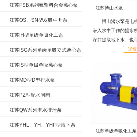
江苏FSB系列氟塑料合金离心泵
江苏博山水泵
江苏OS、SN型双吸中开泵
博山潜水泵是电机
潜入水中工作的提水
江苏IH型单级单吸化工泵
深井提取地下水、也
库、水渠等提水工程
江苏ISG系列单级单吸立式离心泵
溉及高原山区的人畜
江苏IS型单级单吸离心泵
市、工厂...
江苏MD型D型排水泵
江苏PZ型配水闸阀
江苏QW系列潜水排污泵
江苏YHL、YH、YHF型液下泵
江苏单级单吸化工泵