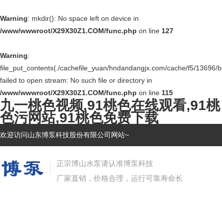
Warning
: mkdir(): No space left on device in
/www/wwwroot/X29X30Z1.COM/func.php
on line
127
Warning
:
file_put_contents(./cachefile_yuan/hndandangjx.com/cache/f5/13696/b
failed to open stream: No such file or directory in
/www/wwwroot/X29X30Z1.COM/func.php
on line
115
九一桃色视频,91桃色在线观看,91桃
色污网站,91桃色免费下载
欢迎访问山东博泵科技股份有限公司网站~
正宗博山水泵请认准博泵科技
厂家直销，价格合理，运行可靠寿命长