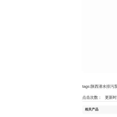
tags:陕西潜水排
点击次数：
更新时间：1
相关产品