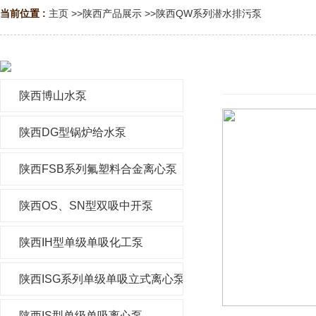
当前位置 :
主页
>>
陕西产品展示
>>
陕西QW系列潜水排污泵
陕西博山水泵
陕西DG型锅炉给水泵
陕西FSB系列氟塑料合金离心泵
陕西OS、SN型双吸中开泵
陕西IH型单级单吸化工泵
陕西ISG系列单级单吸立式离心泵
陕西IS型单级单吸离心泵