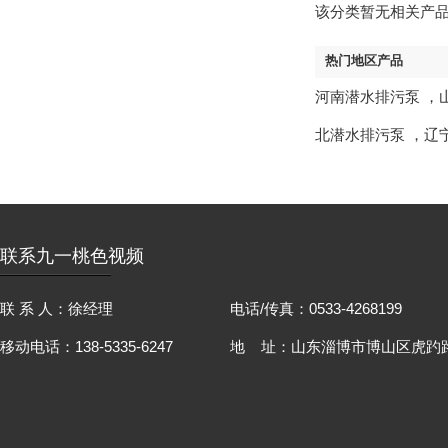
该分类暂无相关产
热门地区产品
河南潜水排污泵
，
北潜水排污泵
，
辽
联系九一桃色视频
联 系 人：徐经理
电话/传真：0533-4268199
移动电话：138-5335-6247
地 址：山东淄博市博山区虎趵路