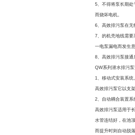
5、不得将泵长期处
而烧坏电机。
6、高效排污泵在
7、的机壳地线需
一电泵漏电而发生
8、高效排污泵接
QW系列潜水排污泵
1、移动式安装系统
高效排污泵它以支
2、自动耦合装置系
高效排污泵适用于
水管连结好，在池
而提升时则自动脱