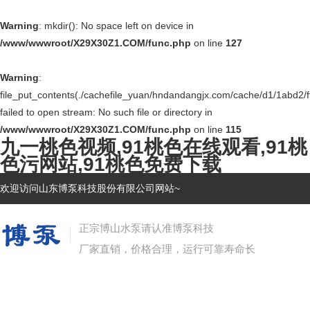
Warning
: mkdir(): No space left on device in
/www/wwwroot/X29X30Z1.COM/func.php
on line
127
Warning
:
file_put_contents(./cachefile_yuan/hndandangjx.com/cache/d1/1abd2/f
failed to open stream: No such file or directory in
/www/wwwroot/X29X30Z1.COM/func.php
on line
115
九一桃色视频,91桃色在线观看,91桃
色污网站,91桃色免费下载
欢迎访问山东博泵科技股份有限公司网站~
正宗博山水泵请认准博泵科技
厂家直销，价格合理，运行可靠寿命长