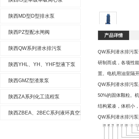
陕西MD型D型排水泵
陕西PZ型配水闸阀
产品详情
陕西QW系列潜水排污泵
QW系列潜水排污
研制而成，各项性
陕西YHL、YH、YHF型液下泵
置。电机用油室隔
陕西GMZ型渣浆泵
QW系列潜水排污
50%的固体颗粒。
陕西ZA系列化工流程泵
结构紧凑，体积小
陕西ZBEA、2BEC系列液环真空泵及压缩机
QW系列潜水排污泵