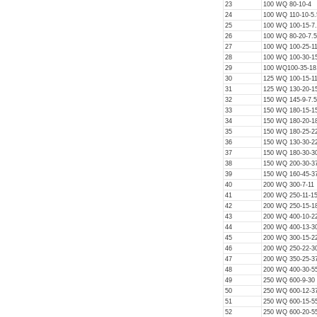
23
100 WQ 80-10-4
24
100 WQ 110-10-5.
25
100 WQ 100-15-7
26
100 WQ 80-20-7.5
27
100 WQ 100-25-1
28
100 WQ 100-30-1
29
100 WQ100-35-18
30
125 WQ 100-15-1
31
125 WQ 130-20-1
32
150 WQ 145-9-7.5
33
150 WQ 180-15-1
34
150 WQ 180-20-1
35
150 WQ 180-25-2
36
150 WQ 130-30-2
37
150 WQ 180-30-3
38
150 WQ 200-30-3
39
150 WQ 160-45-3
40
200 WQ 300-7-11
41
200 WQ 250-11-1
42
200 WQ 250-15-1
43
200 WQ 400-10-2
44
200 WQ 400-13-3
45
200 WQ 300-15-2
46
200 WQ 250-22-3
47
200 WQ 350-25-3
48
200 WQ 400-30-5
49
250 WQ 600-9-30
50
250 WQ 600-12-3
51
250 WQ 600-15-5
52
250 WQ 600-20-5