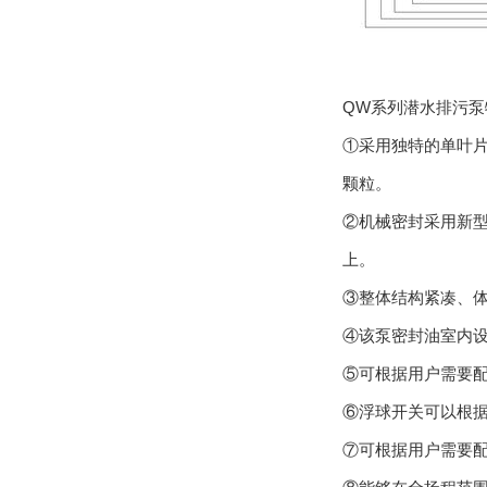
QW系列潜水排污泵
①采用独特的单叶片
颗粒。
②机械密封采用新型
上。
③整体结构紧凑、
④该泵密封油室内
⑤可根据用户需要
⑥浮球开关可以根
⑦可根据用户需要