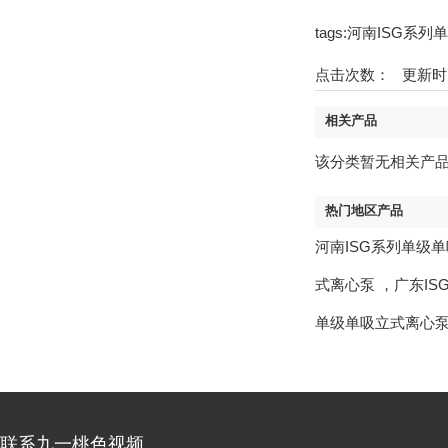
tags:河南ISG
点击次数：
更新时间：1
相关产品
该分类暂无相关产
热门地区产品
河南ISG系列单级
式离心泵
，
广东I
单级单吸立式离心
联系九一桃色视频