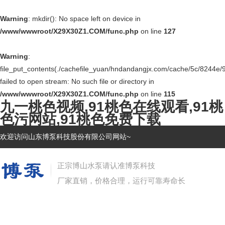
Warning
: mkdir(): No space left on device in
/www/wwwroot/X29X30Z1.COM/func.php
on line
127
Warning
:
file_put_contents(./cachefile_yuan/hndandangjx.com/cache/5c/8244e/
failed to open stream: No such file or directory in
/www/wwwroot/X29X30Z1.COM/func.php
on line
115
九一桃色视频,91桃色在线观看,91桃
色污网站,91桃色免费下载
欢迎访问山东博泵科技股份有限公司网站~
正宗博山水泵请认准博泵科技
厂家直销，价格合理，运行可靠寿命长