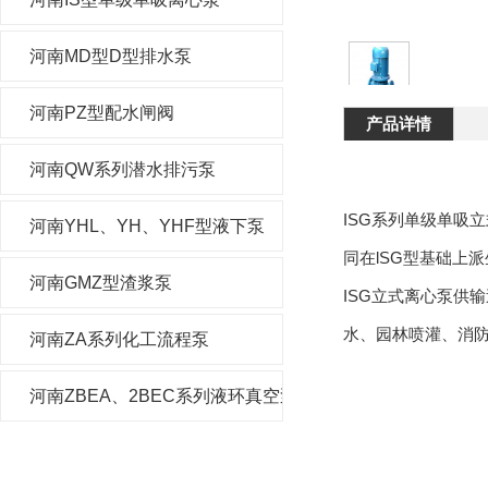
河南MD型D型排水泵
河南PZ型配水闸阀
产品详情
河南QW系列潜水排污泵
ISG系列单级单吸
河南YHL、YH、YHF型液下泵
同在lSG型基础上
河南GMZ型渣浆泵
ISG立式离心泵供
水、园林喷灌、消
河南ZA系列化工流程泵
河南ZBEA、2BEC系列液环真空泵及压缩机