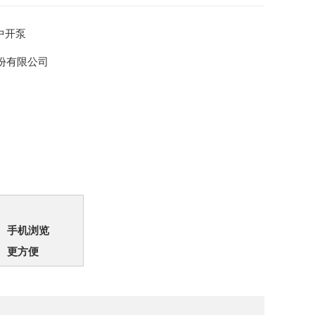
中开泵
份有限公司
手机浏览
更方便