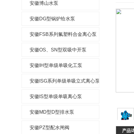
安徽博山水泵
安徽DG型锅炉给水泵
安徽FSB系列氟塑料合金离心泵
安徽OS、SN型双吸中开泵
安徽IH型单级单吸化工泵
安徽ISG系列单级单吸立式离心泵
安徽IS型单级单吸离心泵
安徽MD型D型排水泵
安徽PZ型配水闸阀
产品