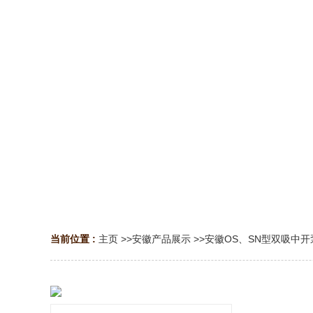
当前位置 :
主页
>>
安徽产品展示
>>
安徽OS、SN型双吸中开