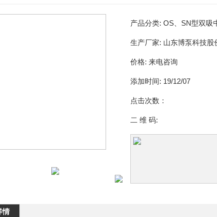
产品分类:
OS、SN型双吸
生产厂家:
山东博泵科技股
价格:
来电咨询
添加时间:
19/12/07
点击次数：
二 维 码:
详情