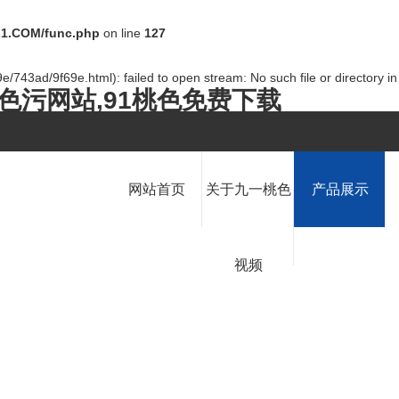
1.COM/func.php
on line
127
/743ad/9f69e.html): failed to open stream: No such file or directory i
桃色污网站,91桃色免费下载
网站首页
关于九一桃色
产品展示
视频