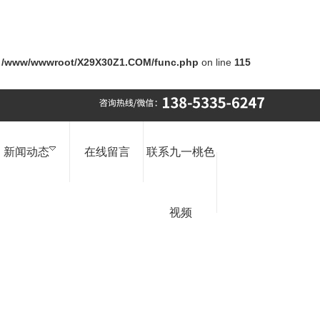
n
/www/wwwroot/X29X30Z1.COM/func.php
on line
115
新闻动态
在线留言
联系九一桃色
视频