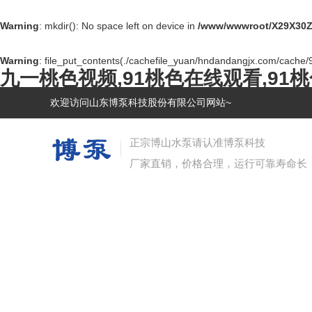
Warning
: mkdir(): No space left on device in
/www/wwwroot/X29X30Z
Warning
: file_put_contents(./cachefile_yuan/hndandangjx.com/cache/9e
九一桃色视频,91桃色在线观看,91
欢迎访问山东博泵科技股份有限公司网站~
正宗博山水泵请认准博泵科技
厂家直销，价格合理，运行可靠寿命长