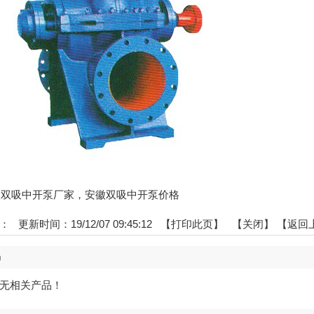
:安徽双吸中开泵厂家，安徽双吸中开泵价格
：
更新时间：19/12/07 09:45:12 【
打印此页
】 【
关闭
】
【返回
品
无相关产品！