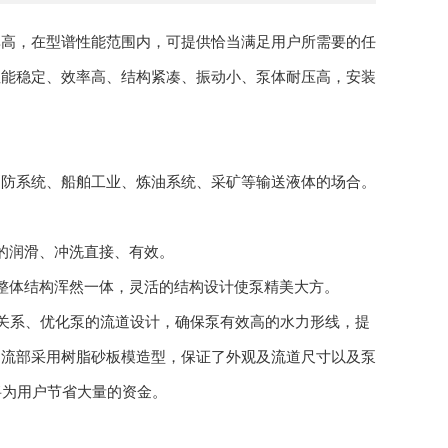
率高，在型谱性能范围内，可提供恰当满足用户所需要的任
性能稳定、效率高、结构紧凑、振动小、泵体耐压高，安装
消防系统、船舶工业、炼油系统、采矿等输送液体的场合。
的润滑、冲洗直接、有效。
整体结构浑然一体，灵活的结构设计使泵精美大方。
布关系、优化泵的流道设计，确保泵有
效
高的水力形线，提
过流部采用树脂砂板模造型，保证了外观及流道尺寸以及泵
将为用户节省大量的资金。