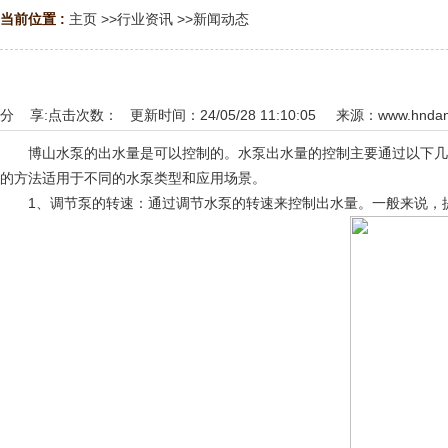
当前位置 :
主页
>>
行业资讯
>>
新闻动态
分 享:
点击次数：
更新时间：24/05/28 11:10:05 来源：
www.hndan
博山水泵的出水量是可以控制的。水泵出水量的控制主要通过以下几个
的方法适用于不同的水泵类型和应用场景。
1、调节泵的转速：通过调节水泵的转速来控制出水量。一般来说，提