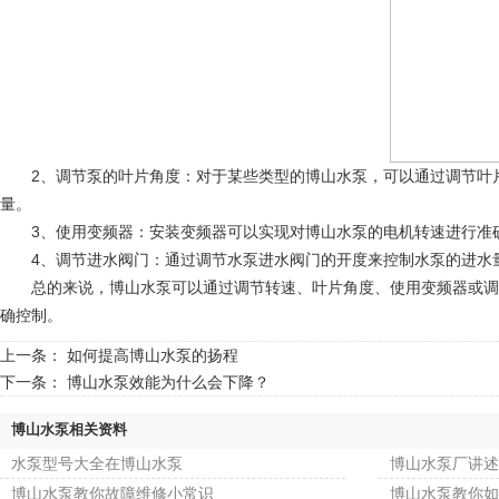
2、调节泵的叶片角度：对于某些类型的博山水泵，可以通过调节叶片
量。
3、使用变频器：安装变频器可以实现对博山水泵的电机转速进行准确
4、调节进水阀门：通过调节水泵进水阀门的开度来控制水泵的进水量
总的来说，博山水泵可以通过调节转速、叶片角度、使用变频器或调节
确控制。
上一条：
如何提高博山水泵的扬程
下一条：
博山水泵效能为什么会下降？
博山水泵相关资料
水泵型号大全在博山水泵
博山水泵厂讲述
博山水泵教你故障维修小常识
博山水泵教你如何