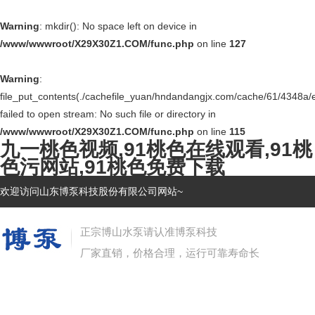
Warning
: mkdir(): No space left on device in
/www/wwwroot/X29X30Z1.COM/func.php
on line
127
Warning
:
file_put_contents(./cachefile_yuan/hndandangjx.com/cache/61/4348a/e
failed to open stream: No such file or directory in
/www/wwwroot/X29X30Z1.COM/func.php
on line
115
九一桃色视频,91桃色在线观看,91桃
色污网站,91桃色免费下载
欢迎访问山东博泵科技股份有限公司网站~
正宗博山水泵请认准博泵科技
厂家直销，价格合理，运行可靠寿命长